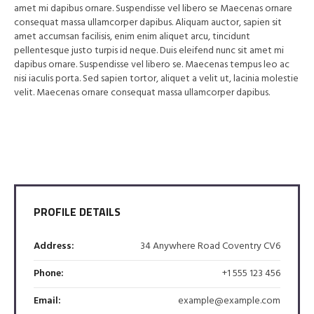
amet mi dapibus ornare. Suspendisse vel libero se Maecenas ornare
consequat massa ullamcorper dapibus. Aliquam auctor, sapien sit
amet accumsan facilisis, enim enim aliquet arcu, tincidunt
pellentesque justo turpis id neque. Duis eleifend nunc sit amet mi
dapibus ornare. Suspendisse vel libero se. Maecenas tempus leo ac
nisi iaculis porta. Sed sapien tortor, aliquet a velit ut, lacinia molestie
velit. Maecenas ornare consequat massa ullamcorper dapibus.
PROFILE DETAILS
Address:
34 Anywhere Road Coventry CV6
Phone:
+1 555 123 456
Email:
example@example.com