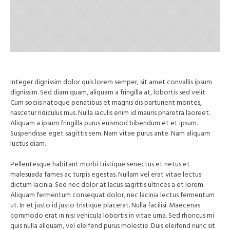
Integer dignissim dolor quis lorem semper, sit amet convallis ipsum
dignissim. Sed diam quam, aliquam a fringilla at, lobortis sed velit.
Cum sociis natoque penatibus et magnis dis parturient montes,
nascetur ridiculus mus. Nulla iaculis enim id mauris pharetra laoreet.
Aliquam a ipsum fringilla purus euismod bibendum et et ipsum.
Suspendisse eget sagittis sem. Nam vitae purus ante. Nam aliquam
luctus diam.
Pellentesque habitant morbi tristique senectus et netus et
malesuada fames ac turpis egestas. Nullam vel erat vitae lectus
dictum lacinia. Sed nec dolor at lacus sagittis ultrices a et lorem.
Aliquam fermentum consequat dolor, nec lacinia lectus fermentum
ut. In et justo id justo tristique placerat. Nulla facilisi. Maecenas
commodo erat in nisi vehicula lobortis in vitae urna. Sed rhoncus mi
quis nulla aliquam, vel eleifend purus molestie. Duis eleifend nunc sit