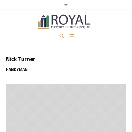
Nick Turner
HANDYMAN